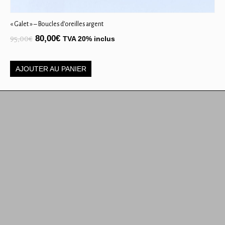
« Galet » – Boucles d’oreilles argent
80,00
€
95,00
€
TVA 20% inclus
AJOUTER AU PANIER