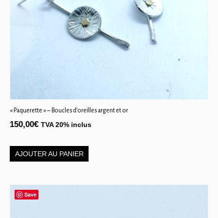
« Paquerette » – Boucles d’oreilles argent et or
150,00
€
TVA 20% inclus
AJOUTER AU PANIER
Save