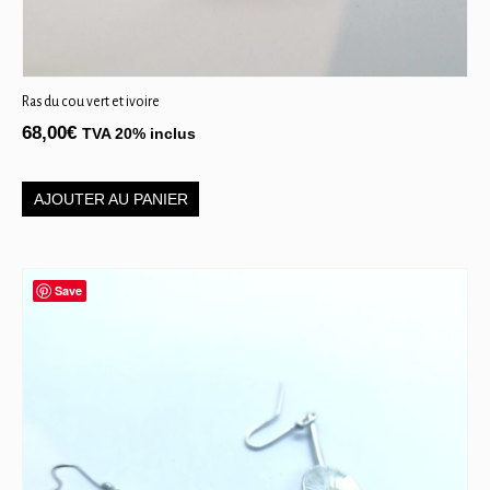
Ras du cou vert et ivoire
68,00
€
TVA 20% inclus
AJOUTER AU PANIER
Save